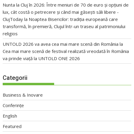
Nunta la Cluj în 2026: Între meniuri de 70 de euro și opțiuni de
lux, cât costă o petrecere și când mai găsești săli libere -
ClujToday
la
Noaptea Bisericilor: tradiția europeană care
transformă, în premieră, Clujul într-un traseu al patrimoniului
religios
UNTOLD 2026 va avea cea mai mare scenă din România
la
Cea mai mare scenă de festival realizată vreodată în România
va prinde viață la UNTOLD ONE 2026
Categorii
Business & Inovare
Conferințe
English
Featured