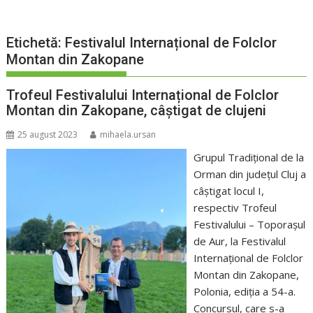
Etichetă:
Festivalul Internațional de Folclor
Montan din Zakopane
Trofeul Festivalului Internațional de Folclor
Montan din Zakopane, câștigat de clujeni
25 august 2023
mihaela.ursan
Grupul Tradițional de la
Orman din județul Cluj a
câștigat locul I,
respectiv Trofeul
Festivalului – Toporașul
de Aur, la Festivalul
Internațional de Folclor
Montan din Zakopane,
Polonia, ediția a 54-a.
Concursul, care s-a