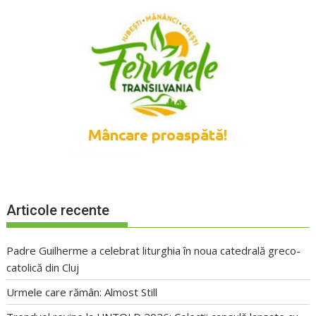
Articole recente
Padre Guilherme a celebrat liturghia în noua catedrală greco-
catolică din Cluj
Urmele care rămân: Almost Still