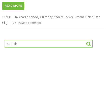
READ MORE
,
,
,
,
,
Stiri
charlie hebdo
clujtoday
fadere
news
Simona Halep
stiri
Cluj
Leave a comment