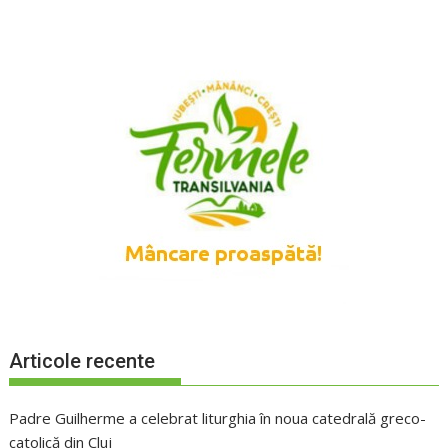
Articole recente
Padre Guilherme a celebrat liturghia în noua catedrală greco-
catolică din Cluj