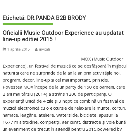
Etichetă:
DR.PANDA B2B BRODY
Oficialii Music Outdoor Experience au updatat
line-up editiei 2015 !
1 aprilie 2015
invitati
MOX (Music Outdoor
Experience), un festival de muzică ce se desfășoară în mijlocul
naturii și care ne surprinde de la an la an prin activitățile noi,
program, decor, line-up și cel mai important, prin idei.
Povestea MOX începe de la un party de 150 de oameni, care
2 ani mai târziu (2014) a strâns 1200 de participanți. O
experiență unică de 4 zile și 3 nopți ce combină un festival de
muzică electronică cu o excursie de relaxare la munte, corturi,
hamace, leagăne, ateliere, waterslide, biciclete, apusuri la
1677 m altitudine, competiții, aer curat, distracție și voie bună;
un eveniment de trecut în agendă pentru 2015.powered by