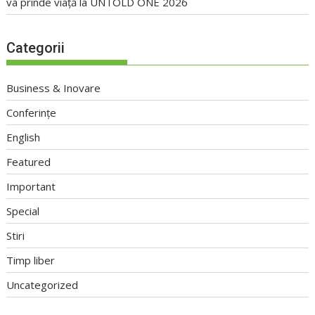
va prinde viață la UNTOLD ONE 2026
Categorii
Business & Inovare
Conferințe
English
Featured
Important
Special
Stiri
Timp liber
Uncategorized