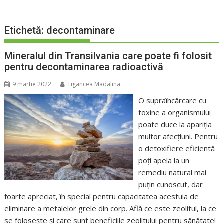
Etichetă:
decontaminare
Mineralul din Transilvania care poate fi folosit
pentru decontaminarea radioactivă
9 martie 2022
Tigancea Madalina
O supraîncărcare cu
toxine a organismului
poate duce la apariția
multor afecțiuni. Pentru
o detoxifiere eficientă
poți apela la un
remediu natural mai
puțin cunoscut, dar
foarte apreciat, în special pentru capacitatea acestuia de
eliminare a metalelor grele din corp. Află ce este zeolitul, la ce
se folosește și care sunt beneficiile zeolitului pentru sănătate!