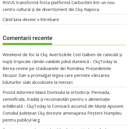
RIVUS transformă fosta platformă Carbochim într-un nou
centru cultural și de divertisment din Cluj-Napoca
Când luna devine o întrebare
Comentarii recente
Weekend de foc la Cluj: Avertizările Cod Galben de caniculă și
nopți tropicale rămân valabile până duminică - ClujToday
la
Berea revine pe stadioanele din România: Președintele
Nicușor Dan a promulgat legea care permite vânzarea
băuturilor slab alcoolizate la meciuri
Postul Adormirii Maicii Domnului la ortodocși: Perioada,
semnificații, tradiții și recomandări pentru o alimentație
echilibrată - ClujToday
la
Comoară ascunsă din Munții Apuseni:
Consiliul Județean Cluj dorește amenajarea Peșterii Humpleu
pentru publicul larg