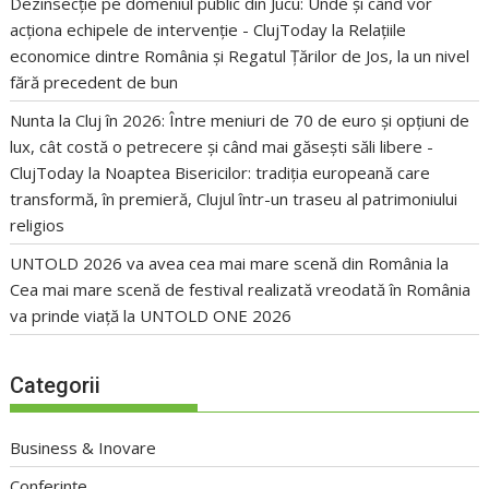
Dezinsecție pe domeniul public din Jucu: Unde și când vor
acționa echipele de intervenție - ClujToday
la
Relațiile
economice dintre România și Regatul Țărilor de Jos, la un nivel
fără precedent de bun
Nunta la Cluj în 2026: Între meniuri de 70 de euro și opțiuni de
lux, cât costă o petrecere și când mai găsești săli libere -
ClujToday
la
Noaptea Bisericilor: tradiția europeană care
transformă, în premieră, Clujul într-un traseu al patrimoniului
religios
UNTOLD 2026 va avea cea mai mare scenă din România
la
Cea mai mare scenă de festival realizată vreodată în România
va prinde viață la UNTOLD ONE 2026
Categorii
Business & Inovare
Conferințe