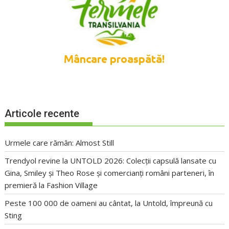
Articole recente
Urmele care rămân: Almost Still
Trendyol revine la UNTOLD 2026: Colecții capsulă lansate cu
Gina, Smiley și Theo Rose și comercianți români parteneri, în
premieră la Fashion Village
Peste 100 000 de oameni au cântat, la Untold, împreună cu
Sting