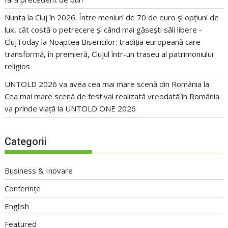
Nunta la Cluj în 2026: Între meniuri de 70 de euro și opțiuni de
lux, cât costă o petrecere și când mai găsești săli libere -
ClujToday
la
Noaptea Bisericilor: tradiția europeană care
transformă, în premieră, Clujul într-un traseu al patrimoniului
religios
UNTOLD 2026 va avea cea mai mare scenă din România
la
Cea mai mare scenă de festival realizată vreodată în România
va prinde viață la UNTOLD ONE 2026
Categorii
Business & Inovare
Conferințe
English
Featured