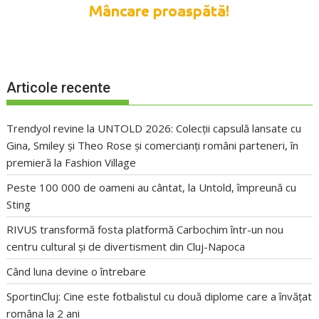
Articole recente
Trendyol revine la UNTOLD 2026: Colecții capsulă lansate cu
Gina, Smiley și Theo Rose și comercianți români parteneri, în
premieră la Fashion Village
Peste 100 000 de oameni au cântat, la Untold, împreună cu
Sting
RIVUS transformă fosta platformă Carbochim într-un nou
centru cultural și de divertisment din Cluj-Napoca
Când luna devine o întrebare
SportinCluj: Cine este fotbalistul cu două diplome care a învățat
româna la 2 ani