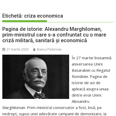
Etichetă:
criza economica
Pagina de istorie: Alexandru Marghiloman,
prim-ministrul care s-a confruntat cu o mare
criză militară, sanitară și economică
27 martie 2020
Bianca Pădurean
În 27 martie înseamnă
aniversarea Unirii
Basarabiei cu Regatul
României. Pagina de
istorie de azi de
apleacă asupra unuia
dintre eroii Unirii:
Alexandru
Marghiloman. Prim-ministrul conservator a fost, însă, pe
nedrept, supus unei adevărate campanii de demonizare, la