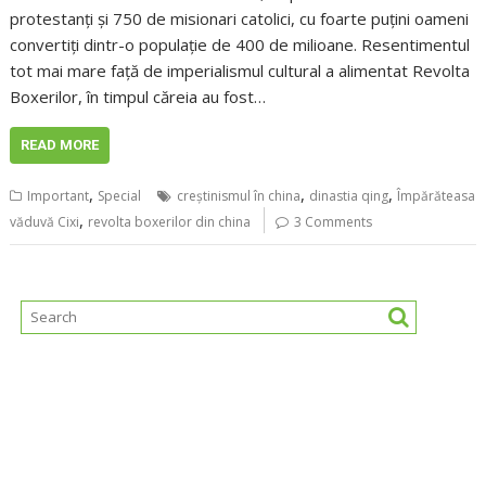
protestanți și 750 de misionari catolici, cu foarte puțini oameni
convertiți dintr-o populație de 400 de milioane. Resentimentul
tot mai mare față de imperialismul cultural a alimentat Revolta
Boxerilor, în timpul căreia au fost…
READ MORE
,
,
,
Important
Special
creștinismul în china
dinastia qing
Împărăteasa
,
văduvă Cixi
revolta boxerilor din china
3 Comments