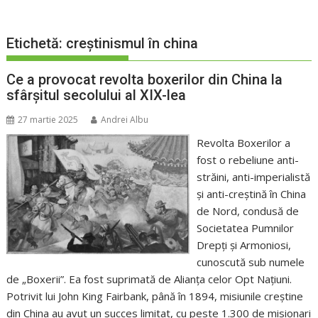
Etichetă:
creștinismul în china
Ce a provocat revolta boxerilor din China la
sfârșitul secolului al XIX-lea
27 martie 2025
Andrei Albu
Revolta Boxerilor a
fost o rebeliune anti-
străini, anti-imperialistă
și anti-creștină în China
de Nord, condusă de
Societatea Pumnilor
Drepți și Armoniosi,
cunoscută sub numele
de „Boxerii”. Ea fost suprimată de Alianța celor Opt Națiuni.
Potrivit lui John King Fairbank, până în 1894, misiunile creștine
din China au avut un succes limitat, cu peste 1.300 de misionari