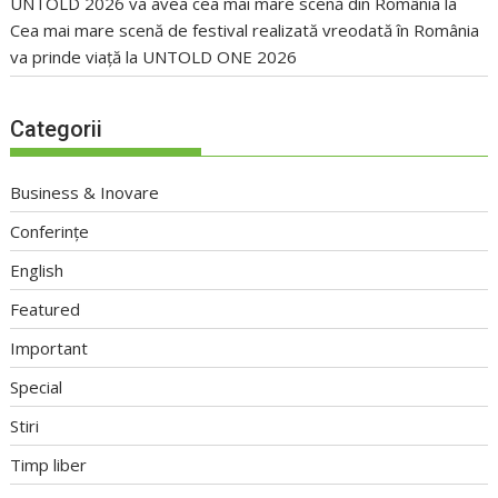
UNTOLD 2026 va avea cea mai mare scenă din România
la
Cea mai mare scenă de festival realizată vreodată în România
va prinde viață la UNTOLD ONE 2026
Categorii
Business & Inovare
Conferințe
English
Featured
Important
Special
Stiri
Timp liber