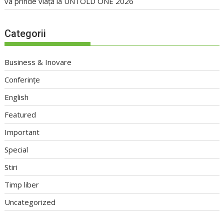
va prinde viață la UNTOLD ONE 2026
Categorii
Business & Inovare
Conferințe
English
Featured
Important
Special
Stiri
Timp liber
Uncategorized