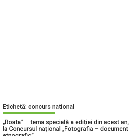
Etichetă:
concurs national
„Roata” – tema specială a ediției din acest an,
la Concursul naţional „Fotografia – document
etnografic”