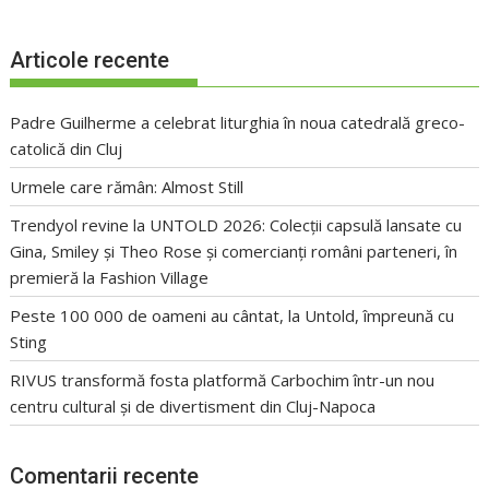
Articole recente
Padre Guilherme a celebrat liturghia în noua catedrală greco-
catolică din Cluj
Urmele care rămân: Almost Still
Trendyol revine la UNTOLD 2026: Colecții capsulă lansate cu
Gina, Smiley și Theo Rose și comercianți români parteneri, în
premieră la Fashion Village
Peste 100 000 de oameni au cântat, la Untold, împreună cu
Sting
RIVUS transformă fosta platformă Carbochim într-un nou
centru cultural și de divertisment din Cluj-Napoca
Comentarii recente