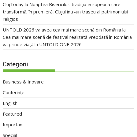
ClujToday
la
Noaptea Bisericilor: tradiția europeană care
transformă, în premieră, Clujul într-un traseu al patrimoniului
religios
UNTOLD 2026 va avea cea mai mare scenă din România
la
Cea mai mare scenă de festival realizată vreodată în România
va prinde viață la UNTOLD ONE 2026
Categorii
Business & Inovare
Conferințe
English
Featured
Important
Special