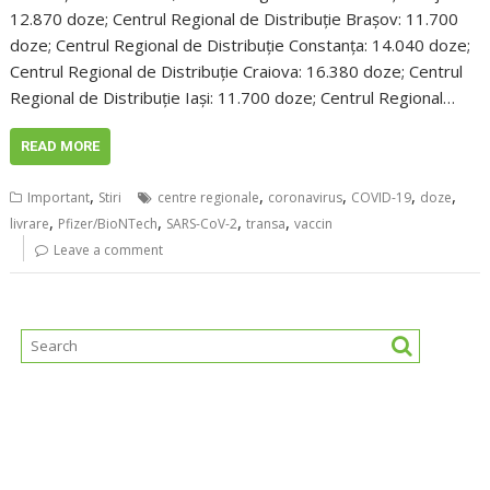
12.870 doze; Centrul Regional de Distribuție Brașov: 11.700
doze; Centrul Regional de Distribuție Constanța: 14.040 doze;
Centrul Regional de Distribuție Craiova: 16.380 doze; Centrul
Regional de Distribuție Iași: 11.700 doze; Centrul Regional…
READ MORE
,
,
,
,
,
Important
Stiri
centre regionale
coronavirus
COVID-19
doze
,
,
,
,
livrare
Pfizer/BioNTech
SARS-CoV-2
transa
vaccin
Leave a comment