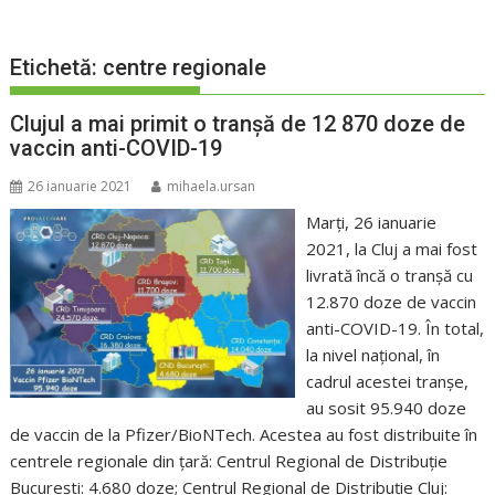
Etichetă:
centre regionale
Clujul a mai primit o tranșă de 12 870 doze de
vaccin anti-COVID-19
26 ianuarie 2021
mihaela.ursan
Marți, 26 ianuarie
2021, la Cluj a mai fost
livrată încă o tranșă cu
12.870 doze de vaccin
anti-COVID-19. În total,
la nivel național, în
cadrul acestei tranșe,
au sosit 95.940 doze
de vaccin de la Pfizer/BioNTech. Acestea au fost distribuite în
centrele regionale din țară: Centrul Regional de Distribuție
București: 4.680 doze; Centrul Regional de Distribuție Cluj: