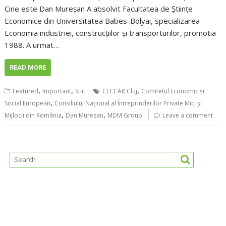
Cine este Dan Mureșan A absolvit Facultatea de Ştiinţe
Economice din Universitatea Babes-Bolyai, specializarea
Economia industriei, construcţiilor şi transporturilor, promotia
1988. A urmat…
READ MORE
,
,
,
Featured
Important
Stiri
CECCAR Cluj
Comitetul Economic și
,
Social European
Consiliului Național al Întreprinderilor Private Mici și
,
,
Mijlocii din România
Dan Muresan
MDM Group
Leave a comment