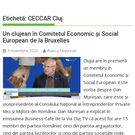
Etichetă:
CECCAR Cluj
Un clujean în Comitetul Economic și Social
European de la Bruxelles
9 noiembrie 2020
Bianca Pădurean
Clujul are în premieră
un membru în
Comitetul Economic și
Social European. Este
vorba despre Dan
Mureșan, care este și
vicepreședinte al Consiliului Național al Întreprinderilor Private
Mici și Mijlocii din România. Dan Mureșan a explicat în
emisiunea Business Cafe de la Via Cluj TV că acest for are 15
membri din partea României: cinci din partea angajatorilor,
cinci din partea lucrătorilor și cinci din partea societății civile.