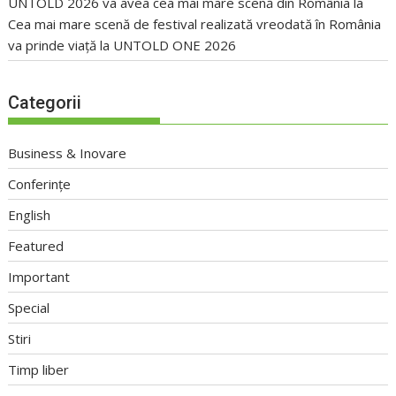
UNTOLD 2026 va avea cea mai mare scenă din România
la
Cea mai mare scenă de festival realizată vreodată în România
va prinde viață la UNTOLD ONE 2026
Categorii
Business & Inovare
Conferințe
English
Featured
Important
Special
Stiri
Timp liber