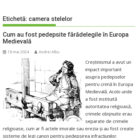
Etichetă:
camera stelelor
Cum au fost pedepsite fărădelegile în Europa
Medievală
18 mai 2024
Andrei Albu
Creștinismul a avut un
impact important
asupra pedepselor
pentru crimă în Europa
Medievală. Acolo unde
a fost instituită
autoritatea religioasă,
crimele obișnuite erau
separate de crimele
religioase, cum ar fi actele imorale sau erezia și au fost create
sisteme de legi canon pentru pedepsirea infracțiunilor.