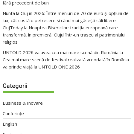
fără precedent de bun
Nunta la Cluj în 2026: Între meniuri de 70 de euro și opțiuni de
lux, cât costă o petrecere și când mai găsești săli libere -
ClujToday
la
Noaptea Bisericilor: tradiția europeană care
transformă, în premieră, Clujul într-un traseu al patrimoniului
religios
UNTOLD 2026 va avea cea mai mare scenă din România
la
Cea mai mare scenă de festival realizată vreodată în România
va prinde viață la UNTOLD ONE 2026
Categorii
Business & Inovare
Conferințe
English