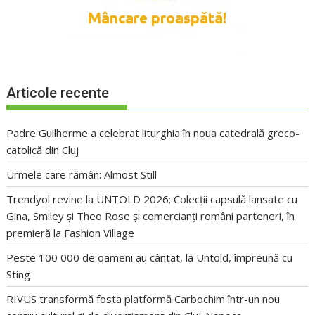
Articole recente
Padre Guilherme a celebrat liturghia în noua catedrală greco-
catolică din Cluj
Urmele care rămân: Almost Still
Trendyol revine la UNTOLD 2026: Colecții capsulă lansate cu
Gina, Smiley și Theo Rose și comercianți români parteneri, în
premieră la Fashion Village
Peste 100 000 de oameni au cântat, la Untold, împreună cu
Sting
RIVUS transformă fosta platformă Carbochim într-un nou