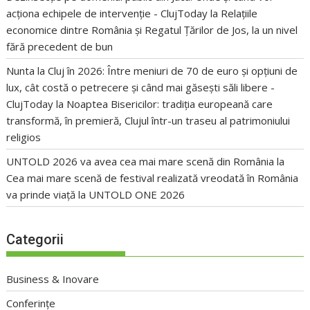
acționa echipele de intervenție - ClujToday
la
Relațiile
economice dintre România și Regatul Țărilor de Jos, la un nivel
fără precedent de bun
Nunta la Cluj în 2026: Între meniuri de 70 de euro și opțiuni de
lux, cât costă o petrecere și când mai găsești săli libere -
ClujToday
la
Noaptea Bisericilor: tradiția europeană care
transformă, în premieră, Clujul într-un traseu al patrimoniului
religios
UNTOLD 2026 va avea cea mai mare scenă din România
la
Cea mai mare scenă de festival realizată vreodată în România
va prinde viață la UNTOLD ONE 2026
Categorii
Business & Inovare
Conferințe