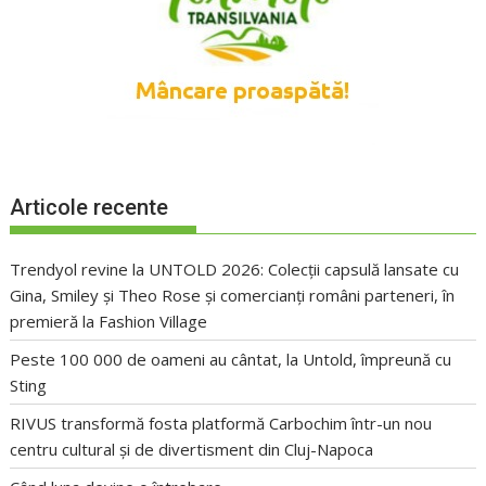
Articole recente
Trendyol revine la UNTOLD 2026: Colecții capsulă lansate cu
Gina, Smiley și Theo Rose și comercianți români parteneri, în
premieră la Fashion Village
Peste 100 000 de oameni au cântat, la Untold, împreună cu
Sting
RIVUS transformă fosta platformă Carbochim într-un nou
centru cultural și de divertisment din Cluj-Napoca