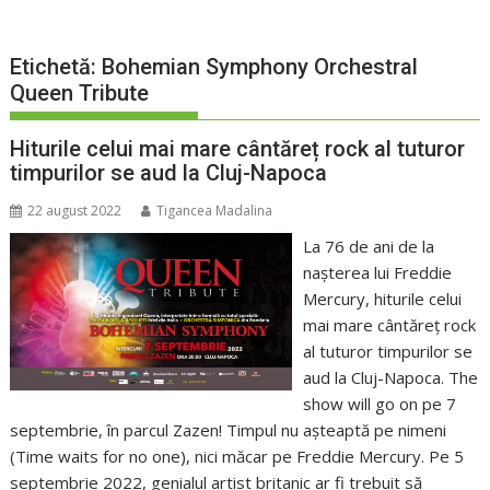
Etichetă:
Bohemian Symphony Orchestral
Queen Tribute
Hiturile celui mai mare cântăreț rock al tuturor
timpurilor se aud la Cluj-Napoca
22 august 2022
Tigancea Madalina
La 76 de ani de la
nașterea lui Freddie
Mercury, hiturile celui
mai mare cântăreț rock
al tuturor timpurilor se
aud la Cluj-Napoca. The
show will go on pe 7
septembrie, în parcul Zazen! Timpul nu așteaptă pe nimeni
(Time waits for no one), nici măcar pe Freddie Mercury. Pe 5
septembrie 2022, genialul artist britanic ar fi trebuit să