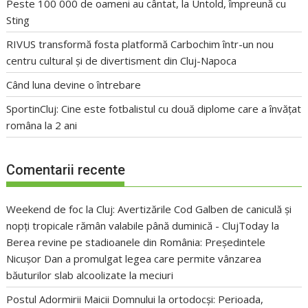
Peste 100 000 de oameni au cântat, la Untold, împreună cu
Sting
RIVUS transformă fosta platformă Carbochim într-un nou
centru cultural și de divertisment din Cluj-Napoca
Când luna devine o întrebare
SportinCluj: Cine este fotbalistul cu două diplome care a învățat
româna la 2 ani
Comentarii recente
Weekend de foc la Cluj: Avertizările Cod Galben de caniculă și
nopți tropicale rămân valabile până duminică - ClujToday
la
Berea revine pe stadioanele din România: Președintele
Nicușor Dan a promulgat legea care permite vânzarea
băuturilor slab alcoolizate la meciuri
Postul Adormirii Maicii Domnului la ortodocși: Perioada,