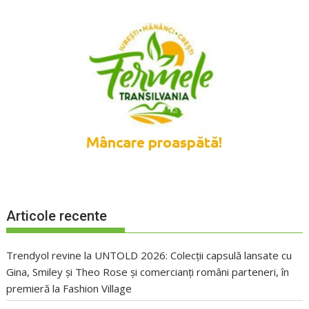
Articole recente
Trendyol revine la UNTOLD 2026: Colecții capsulă lansate cu
Gina, Smiley și Theo Rose și comercianți români parteneri, în
premieră la Fashion Village