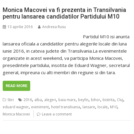
Monica Macovei va fi prezenta in Transilvania
pentru lansarea candidatilor Partidului M10
13 aprilie 2016
Andreea Rusu
Partidul M10 isi anunta
lansarea oficiala a candidatilor pentru alegerile locale din luna
iunie 2016, in cateva judete din Transilvania.La evenimentele
organizate in acest weekend, va participa Monica Macovei,
presedintele partidului, insotita de Eduard Wagner, secretarul
general, impreuna cu alti membri din regiune si din tara.
READ MORE
,
,
,
,
,
,
,
,
Stiri
2016
alba
alegeri
baia mare
beyfin
bihor
bistrita
Cluj
,
,
,
,
,
,
eduard wagner
eveniment
hotel transilvania
lansare
locale
M10
Monica Macovei
Leave a comment