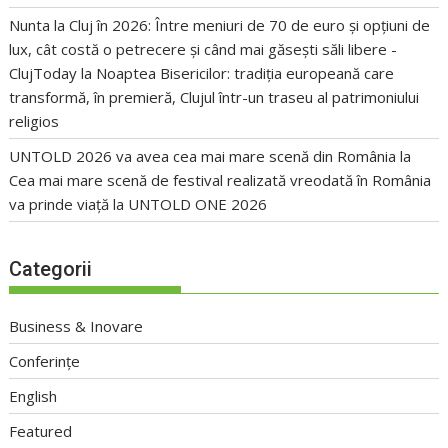
Nunta la Cluj în 2026: Între meniuri de 70 de euro și opțiuni de
lux, cât costă o petrecere și când mai găsești săli libere -
ClujToday
la
Noaptea Bisericilor: tradiția europeană care
transformă, în premieră, Clujul într-un traseu al patrimoniului
religios
UNTOLD 2026 va avea cea mai mare scenă din România
la
Cea mai mare scenă de festival realizată vreodată în România
va prinde viață la UNTOLD ONE 2026
Categorii
Business & Inovare
Conferințe
English
Featured