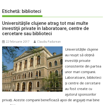
Etichetă:
biblioteci
Universităţile clujene atrag tot mai multe
investiţii private în laboratoare, centre de
cercetare sau biblioteci
22 februarie 2017
Claudiu Padurean
Universităţile clujene
au reuşit să obţină
investiţii private
consistente din partea
unor mari companii.
Laboratoare, biblioteci
şi centre de cercetare
au fost create cu
ajutorul sponsorilor
privaţi. Aceste companii beneficiază apoi de angajaţi mai bine