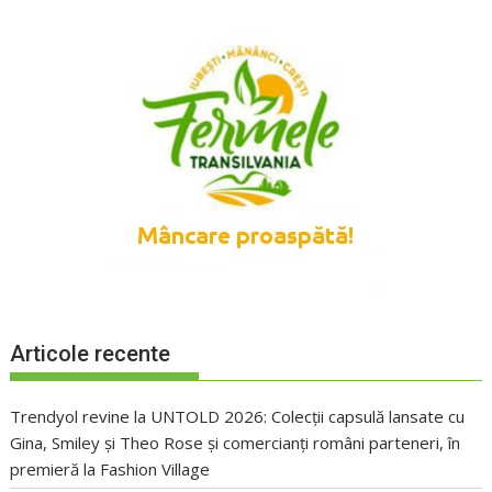
Articole recente
Trendyol revine la UNTOLD 2026: Colecții capsulă lansate cu
Gina, Smiley și Theo Rose și comercianți români parteneri, în
premieră la Fashion Village