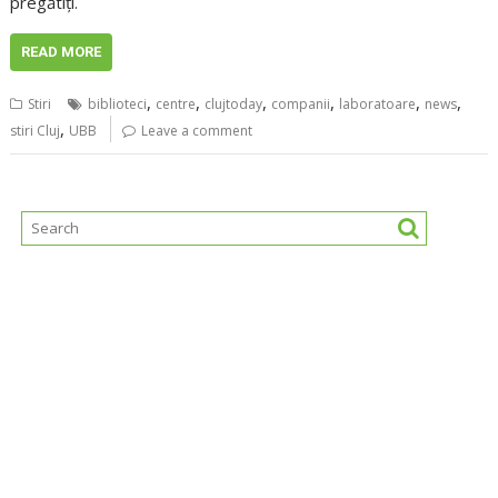
pregătiţi.
READ MORE
,
,
,
,
,
,
Stiri
biblioteci
centre
clujtoday
companii
laboratoare
news
,
stiri Cluj
UBB
Leave a comment