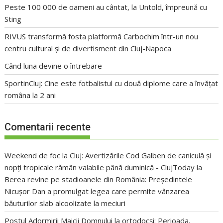
Peste 100 000 de oameni au cântat, la Untold, împreună cu
Sting
RIVUS transformă fosta platformă Carbochim într-un nou
centru cultural și de divertisment din Cluj-Napoca
Când luna devine o întrebare
SportinCluj: Cine este fotbalistul cu două diplome care a învățat
româna la 2 ani
Comentarii recente
Weekend de foc la Cluj: Avertizările Cod Galben de caniculă și
nopți tropicale rămân valabile până duminică - ClujToday
la
Berea revine pe stadioanele din România: Președintele
Nicușor Dan a promulgat legea care permite vânzarea
băuturilor slab alcoolizate la meciuri
Postul Adormirii Maicii Domnului la ortodocși: Perioada,