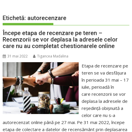
Etichetă:
autorecenzare
Începe etapa de recenzare pe teren –
Recenzorii se vor deplasa la adresele celor
care nu au completat chestionarele online
31 mai 2022
Tigancea Madalina
Etapa de recenzare pe
teren se va desfăşura
în perioada 31 mai – 17
iulie, perioadă în
care recenzorii se vor
deplasa la adresele de
reşedinţă obişnuită a
celor care nu s-a
autorecenzat online până pe 27 mai. Pe 31 mai 2022, începe
etapa de colectare a datelor de recensământ prin deplasarea