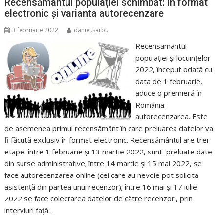
Recensământul populației schimbat: în format
electronic și varianta autorecenzare
3 februarie 2022
daniel.sarbu
Recensământul
populației și locuințelor
2022, început odată cu
data de 1 februarie,
aduce o premieră în
România:
autorecenzarea. Este
de asemenea primul recensământ în care preluarea datelor va
fi făcută exclusiv în format electronic. Recensământul are trei
etape: între 1 februarie și 13 martie 2022, sunt preluate date
din surse administrative; între 14 martie și 15 mai 2022, se
face autorecenzarea online (cei care au nevoie pot solicita
asistență din partea unui recenzor); între 16 mai și 17 iulie
2022 se face colectarea datelor de către recenzori, prin
interviuri față…