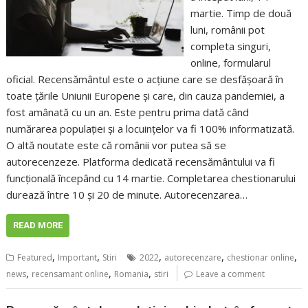
martie. Timp de două
luni, românii pot
completa singuri,
online, formularul
oficial. Recensământul este o acțiune care se desfășoară în
toate țările Uniunii Europene și care, din cauza pandemiei, a
fost amânată cu un an. Este pentru prima dată când
numărarea populației și a locuințelor va fi 100% informatizată.
O altă noutate este că românii vor putea să se
autorecenzeze. Platforma dedicată recensământului va fi
funcțională începând cu 14 martie. Completarea chestionarului
durează între 10 și 20 de minute. Autorecenzarea…
READ MORE
,
,
,
,
,
Featured
Important
Stiri
2022
autorecenzare
chestionar online
,
,
,
news
recensamant online
Romania
stiri
Leave a comment