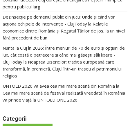
pentru publicul larg
Dezinsecție pe domeniul public din Jucu: Unde și când vor
acționa echipele de intervenție - ClujToday
la
Relațiile
economice dintre România și Regatul Țărilor de Jos, la un nivel
fără precedent de bun
Nunta la Cluj în 2026: Între meniuri de 70 de euro și opțiuni de
lux, cât costă o petrecere și când mai găsești săli libere -
ClujToday
la
Noaptea Bisericilor: tradiția europeană care
transformă, în premieră, Clujul într-un traseu al patrimoniului
religios
UNTOLD 2026 va avea cea mai mare scenă din România
la
Cea mai mare scenă de festival realizată vreodată în România
va prinde viață la UNTOLD ONE 2026
Categorii