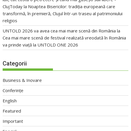
ClujToday
la
Noaptea Bisericilor: tradiția europeană care
transformă, în premieră, Clujul într-un traseu al patrimoniului
religios
UNTOLD 2026 va avea cea mai mare scenă din România
la
Cea mai mare scenă de festival realizată vreodată în România
va prinde viață la UNTOLD ONE 2026
Categorii
Business & Inovare
Conferințe
English
Featured
Important