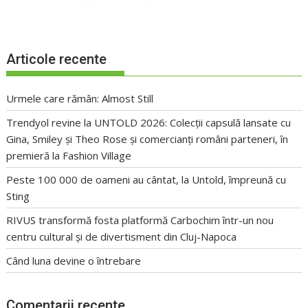
Articole recente
Urmele care rămân: Almost Still
Trendyol revine la UNTOLD 2026: Colecții capsulă lansate cu
Gina, Smiley și Theo Rose și comercianți români parteneri, în
premieră la Fashion Village
Peste 100 000 de oameni au cântat, la Untold, împreună cu
Sting
RIVUS transformă fosta platformă Carbochim într-un nou
centru cultural și de divertisment din Cluj-Napoca
Când luna devine o întrebare
Comentarii recente