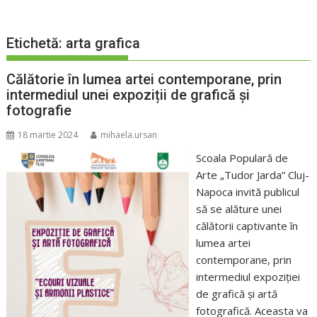
Etichetă:
arta grafica
Călătorie în lumea artei contemporane, prin
intermediul unei expoziții de grafică și
fotografie
18 martie 2024
mihaela.ursan
Scoala Populară de
Arte „Tudor Jarda” Cluj-
Napoca invită publicul
să se alăture unei
călătorii captivante în
lumea artei
contemporane, prin
intermediul expoziției
de grafică și artă
fotografică. Aceasta va