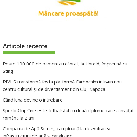
Articole recente
Peste 100 000 de oameni au cântat, la Untold, împreună cu
Sting
RIVUS transformă fosta platformă Carbochim într-un nou
centru cultural și de divertisment din Cluj-Napoca
Când luna devine o întrebare
SportinCluj: Cine este fotbalistul cu două diplome care a învățat
româna la 2 ani
Compania de Apă Someș, campioană la dezvoltarea
infrastructurii de apă și canalizare