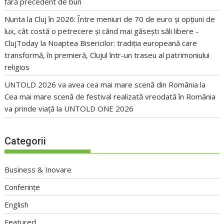
fără precedent de bun
Nunta la Cluj în 2026: Între meniuri de 70 de euro și opțiuni de
lux, cât costă o petrecere și când mai găsești săli libere -
ClujToday
la
Noaptea Bisericilor: tradiția europeană care
transformă, în premieră, Clujul într-un traseu al patrimoniului
religios
UNTOLD 2026 va avea cea mai mare scenă din România
la
Cea mai mare scenă de festival realizată vreodată în România
va prinde viață la UNTOLD ONE 2026
Categorii
Business & Inovare
Conferințe
English
Featured