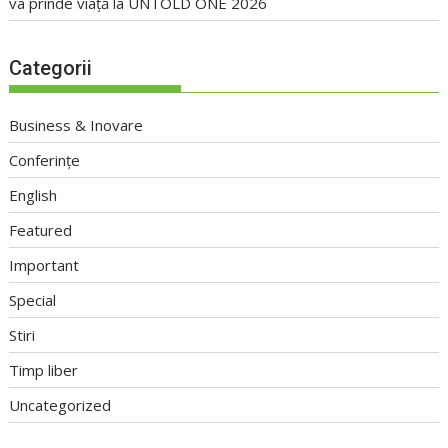
va prinde viață la UNTOLD ONE 2026
Categorii
Business & Inovare
Conferințe
English
Featured
Important
Special
Stiri
Timp liber
Uncategorized