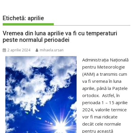
Etichetă:
aprilie
Vremea din luna aprilie va fi cu temperaturi
peste normalul perioadei
2 aprilie 2024
mihaela.ursan
Administrația Națională
pentru Meteorologie
(ANM) a transmis cum
va fi vremea în luna
aprilie, până la Paștele
ortodox. Astfel, în
perioada 1 – 15 aprilie
2024, valorile termice
vor fi mai ridicate
decât cele normale
pentru această