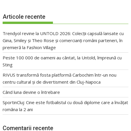
Articole recente
Trendyol revine la UNTOLD 2026: Colecții capsulă lansate cu
Gina, Smiley și Theo Rose și comercianți români parteneri, în
premieră la Fashion Village
Peste 100 000 de oameni au cântat, la Untold, împreună cu
Sting
RIVUS transformă fosta platformă Carbochim într-un nou
centru cultural și de divertisment din Cluj-Napoca
Când luna devine o întrebare
SportinCluj: Cine este fotbalistul cu două diplome care a învățat
româna la 2 ani
Comentarii recente