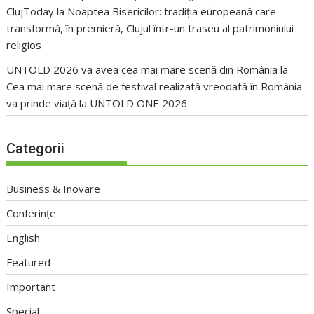
ClujToday
la
Noaptea Bisericilor: tradiția europeană care
transformă, în premieră, Clujul într-un traseu al patrimoniului
religios
UNTOLD 2026 va avea cea mai mare scenă din România
la
Cea mai mare scenă de festival realizată vreodată în România
va prinde viață la UNTOLD ONE 2026
Categorii
Business & Inovare
Conferințe
English
Featured
Important
Special