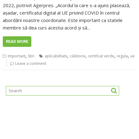
2022, potrivit Agerpres. „Acordul la care s-a ajuns plasează,
aşadar, certificatul digital al UE privind COVID în centrul
abordării noastre coordonate. Este important ca statele
membre să dea curs acestui acord şi să…
READ MORE
,
,
,
,
,
Important
Stiri
aplicabilitate
călătorie
certificat verde
regula
ue
Leave a comment