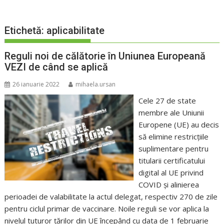
Etichetă:
aplicabilitate
Reguli noi de călătorie în Uniunea Europeană
VEZI de când se aplică
26 ianuarie 2022
mihaela.ursan
Cele 27 de state
membre ale Uniunii
Europene (UE) au decis
să elimine restricţiile
suplimentare pentru
titularii certificatului
digital al UE privind
COVID şi alinierea
perioadei de valabilitate la actul delegat, respectiv 270 de zile
pentru ciclul primar de vaccinare. Noile reguli se vor aplica la
nivelul tuturor țărilor din UE începând cu data de 1 februarie