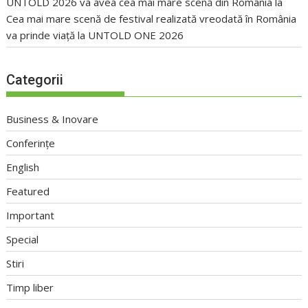
UNTOLD 2026 va avea cea mai mare scenă din România
la
Cea mai mare scenă de festival realizată vreodată în România
va prinde viață la UNTOLD ONE 2026
Categorii
Business & Inovare
Conferințe
English
Featured
Important
Special
Stiri
Timp liber