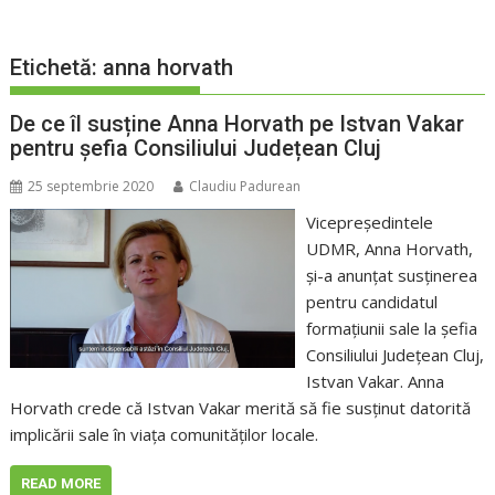
Etichetă:
anna horvath
De ce îl susține Anna Horvath pe Istvan Vakar
pentru șefia Consiliului Județean Cluj
25 septembrie 2020
Claudiu Padurean
Vicepreședintele
UDMR, Anna Horvath,
și-a anunțat susținerea
pentru candidatul
formațiunii sale la șefia
Consiliului Județean Cluj,
Istvan Vakar. Anna
Horvath crede că Istvan Vakar merită să fie susținut datorită
implicării sale în viața comunităților locale.
READ MORE