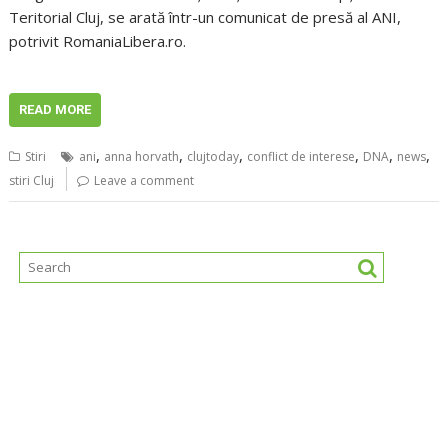
Teritorial Cluj, se arată într-un comunicat de presă al ANI,
potrivit RomaniaLibera.ro.
READ MORE
,
,
,
,
,
,
Stiri
ani
anna horvath
clujtoday
conflict de interese
DNA
news
stiri Cluj
Leave a comment