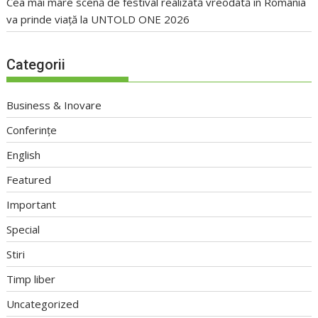
Cea mai mare scenă de festival realizată vreodată în România
va prinde viață la UNTOLD ONE 2026
Categorii
Business & Inovare
Conferințe
English
Featured
Important
Special
Stiri
Timp liber
Uncategorized