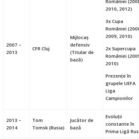
României
(200
2010, 2012)
3x Cupa
României
(200
2009, 2010)
Mijlocaș
2007 –
defensiv
CFR Cluj
2x Supercupa
2013
(Titular de
României
(200
bază)
2010)
Prezențe în
grupele UEFA
Liga
Campionilor
Evoluții
2013 –
Tom
Jucător de
constante în
2014
Tomsk
(Rusia)
bază
Prima Ligă Ru