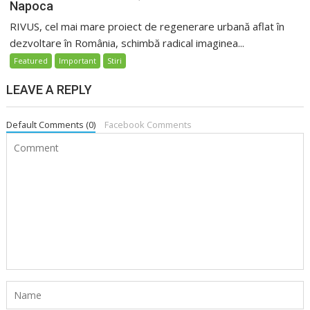
Napoca
RIVUS, cel mai mare proiect de regenerare urbană aflat în
dezvoltare în România, schimbă radical imaginea...
Featured
Important
Stiri
LEAVE A REPLY
Default Comments (0)
Facebook Comments