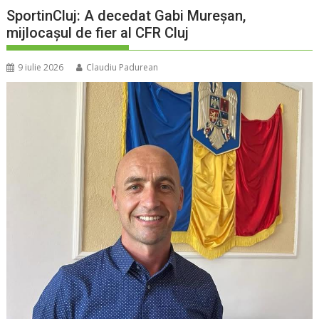
SportinCluj: A decedat Gabi Mureșan,
mijlocașul de fier al CFR Cluj
9 iulie 2026
Claudiu Padurean