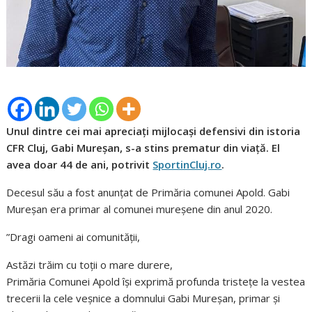
Unul dintre cei mai apreciați mijlocași defensivi din istoria
CFR Cluj, Gabi Mureșan, s-a stins prematur din viață. El
avea doar 44 de ani, potrivit
SportinCluj.ro
.
Decesul său a fost anunțat de Primăria comunei Apold. Gabi
Mureșan era primar al comunei mureșene din anul 2020.
”Dragi oameni ai comunității,
Astăzi trăim cu toții o mare durere,
Primăria Comunei Apold își exprimă profunda tristețe la vestea
trecerii la cele veșnice a domnului Gabi Mureșan, primar și