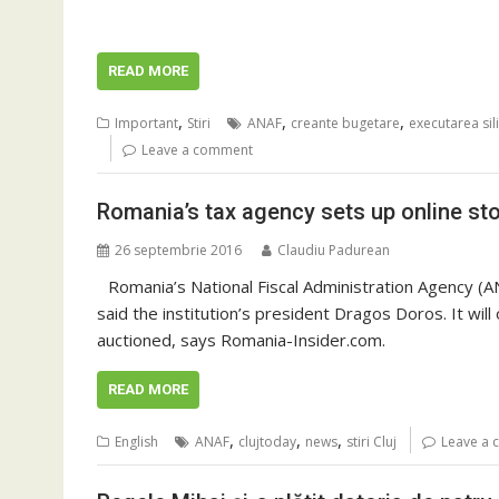
READ MORE
,
,
,
Important
Stiri
ANAF
creante bugetare
executarea sil
Leave a comment
Romania’s tax agency sets up online sto
26 septembrie 2016
Claudiu Padurean
Romania’s National Fiscal Administration Agency (AN
said the institution’s president Dragos Doros. It will
auctioned, says Romania-Insider.com.
READ MORE
,
,
,
English
ANAF
clujtoday
news
stiri Cluj
Leave a