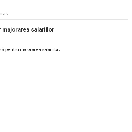
ment
 majorarea salariilor
ază pentru majorarea salariilor.