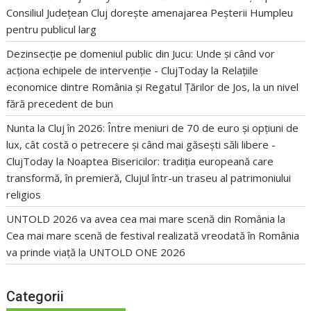
Consiliul Județean Cluj dorește amenajarea Peșterii Humpleu
pentru publicul larg
Dezinsecție pe domeniul public din Jucu: Unde și când vor
acționa echipele de intervenție - ClujToday
la
Relațiile
economice dintre România și Regatul Țărilor de Jos, la un nivel
fără precedent de bun
Nunta la Cluj în 2026: Între meniuri de 70 de euro și opțiuni de
lux, cât costă o petrecere și când mai găsești săli libere -
ClujToday
la
Noaptea Bisericilor: tradiția europeană care
transformă, în premieră, Clujul într-un traseu al patrimoniului
religios
UNTOLD 2026 va avea cea mai mare scenă din România
la
Cea mai mare scenă de festival realizată vreodată în România
va prinde viață la UNTOLD ONE 2026
Categorii