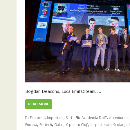
Bogdan Deaconu, Luca Emil Olteanu,…
READ MORE
,
,
,
Featured
Important
Stiri
Academia DpIT
Accenture In
,
,
,
Endava
Fortech
Gala „10 pentru Cluj”
Inspectoratul Școlar Jud