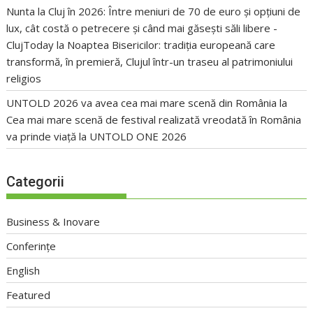
Nunta la Cluj în 2026: Între meniuri de 70 de euro și opțiuni de
lux, cât costă o petrecere și când mai găsești săli libere -
ClujToday
la
Noaptea Bisericilor: tradiția europeană care
transformă, în premieră, Clujul într-un traseu al patrimoniului
religios
UNTOLD 2026 va avea cea mai mare scenă din România
la
Cea mai mare scenă de festival realizată vreodată în România
va prinde viață la UNTOLD ONE 2026
Categorii
Business & Inovare
Conferințe
English
Featured