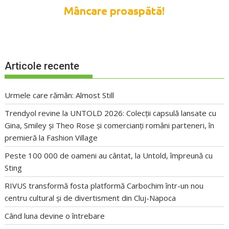
Articole recente
Urmele care rămân: Almost Still
Trendyol revine la UNTOLD 2026: Colecții capsulă lansate cu
Gina, Smiley și Theo Rose și comercianți români parteneri, în
premieră la Fashion Village
Peste 100 000 de oameni au cântat, la Untold, împreună cu
Sting
RIVUS transformă fosta platformă Carbochim într-un nou
centru cultural și de divertisment din Cluj-Napoca
Când luna devine o întrebare