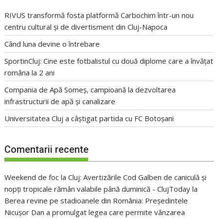
RIVUS transformă fosta platformă Carbochim într-un nou
centru cultural și de divertisment din Cluj-Napoca
Când luna devine o întrebare
SportinCluj: Cine este fotbalistul cu două diplome care a învățat
româna la 2 ani
Compania de Apă Someș, campioană la dezvoltarea
infrastructurii de apă și canalizare
Universitatea Cluj a câștigat partida cu FC Botoșani
Comentarii recente
Weekend de foc la Cluj: Avertizările Cod Galben de caniculă și
nopți tropicale rămân valabile până duminică - ClujToday
la
Berea revine pe stadioanele din România: Președintele
Nicușor Dan a promulgat legea care permite vânzarea