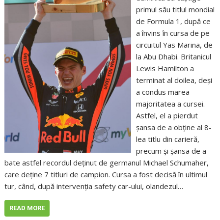
primul său titlul mondial
de Formula 1, după ce
a învins în cursa de pe
circuitul Yas Marina, de
la Abu Dhabi. Britanicul
Lewis Hamilton a
terminat al doilea, deși
a condus marea
majoritatea a cursei.
Astfel, el a pierdut
șansa de a obține al 8-
lea titlu din carieră,
precum și șansa de a
bate astfel recordul deținut de germanul Michael Schumaher,
care deține 7 titluri de campion. Cursa a fost decisă în ultimul
tur, când, după intervenția safety car-ului, olandezul…
READ MORE