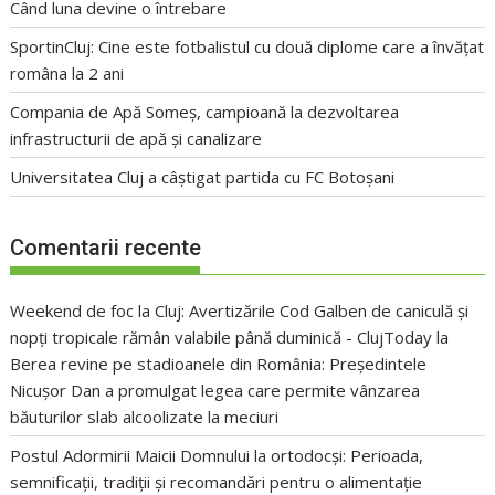
Când luna devine o întrebare
SportinCluj: Cine este fotbalistul cu două diplome care a învățat
româna la 2 ani
Compania de Apă Someș, campioană la dezvoltarea
infrastructurii de apă și canalizare
Universitatea Cluj a câștigat partida cu FC Botoșani
Comentarii recente
Weekend de foc la Cluj: Avertizările Cod Galben de caniculă și
nopți tropicale rămân valabile până duminică - ClujToday
la
Berea revine pe stadioanele din România: Președintele
Nicușor Dan a promulgat legea care permite vânzarea
băuturilor slab alcoolizate la meciuri
Postul Adormirii Maicii Domnului la ortodocși: Perioada,
semnificații, tradiții și recomandări pentru o alimentație