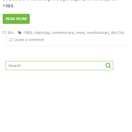
1989.
READ MORE
,
,
,
,
,
Stiri
1989
clujtoday
comemorare
news
revolutionari
stiri Cluj
Leave a comment