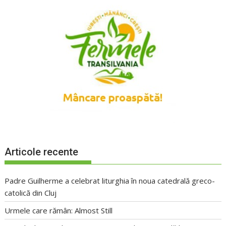
Articole recente
Padre Guilherme a celebrat liturghia în noua catedrală greco-
catolică din Cluj
Urmele care rămân: Almost Still