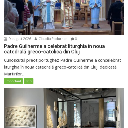
9 august 2026
Claudiu Padurean
0
Padre Guilherme a celebrat liturghia în noua
catedrală greco-catolică din Cluj
Cunoscutul preot portughez Padre Guilherme a concelebrat
liturghia în noua catedrală greco-catolică din Cluj, dedicată
Martirilor...
Important
Stiri