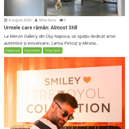
8 august 2026
Silvia Suciu
0
Urmele care rămân: Almost Still
La Meron Gallery din Cluj-Napoca, un spațiu dedicat artei
autentice și inovatoare, Larisa Petcuț și Miruna...
Featured
Important
Timp liber