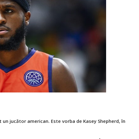
t un jucător american. Este vorba de Kasey Shepherd, în