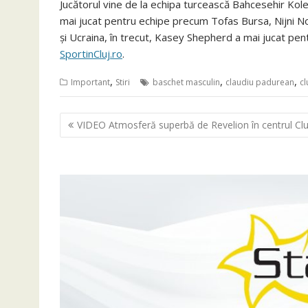
Jucătorul vine de la echipa turcească Bahcesehir Koleji
mai jucat pentru echipe precum Tofas Bursa, Nijni No
și Ucraina, în trecut, Kasey Shepherd a mai jucat pen
SportinCluj.ro
.
,
,
,
Important
Stiri
baschet masculin
claudiu padurean
cl
Navigare
VIDEO Atmosferă superbă de Revelion în centrul Clu
în
articole