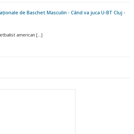
Naționale de Baschet Masculin - Când va juca U-BT Cluj -
hetbalist american […]