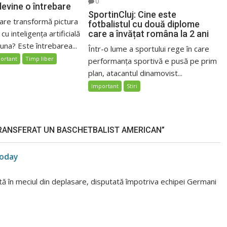
0
evine o întrebare
SportinCluj: Cine este
care transformă pictura
fotbalistul cu două diplome
care a învățat româna la 2 ani
 cu inteligența artificială
luna? Este întrebarea...
Într-o lume a sportului rege în care
ortant
Timp liber
performanța sportivă e pusă pe prim
plan, atacantul dinamovist...
Important
Stiri
TRANSFERAT UN BASCHETBALIST AMERICAN”
Today
tă în meciul din deplasare, disputată împotriva echipei Germani