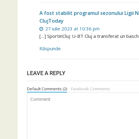
A fost stabilit programul sezonului Ligii 
ClujToday
27 iulie 2023 at 10:36 pm
[…] SportinCluj: U-BT Cluj a transferat un basc
Răspunde
LEAVE A REPLY
Default Comments (2)
Facebook Comments