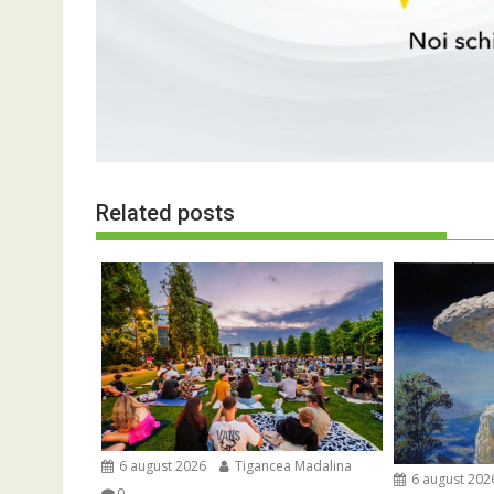
Related posts
6 august 2026
Tigancea Madalina
6 august 202
0