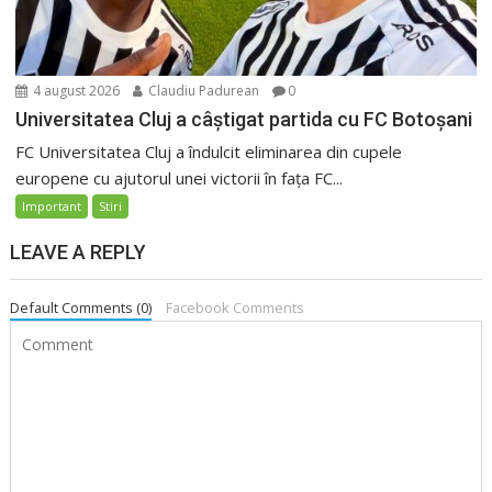
4 august 2026
Claudiu Padurean
0
Universitatea Cluj a câștigat partida cu FC Botoșani
FC Universitatea Cluj a îndulcit eliminarea din cupele
europene cu ajutorul unei victorii în fața FC...
Important
Stiri
LEAVE A REPLY
Default Comments (0)
Facebook Comments