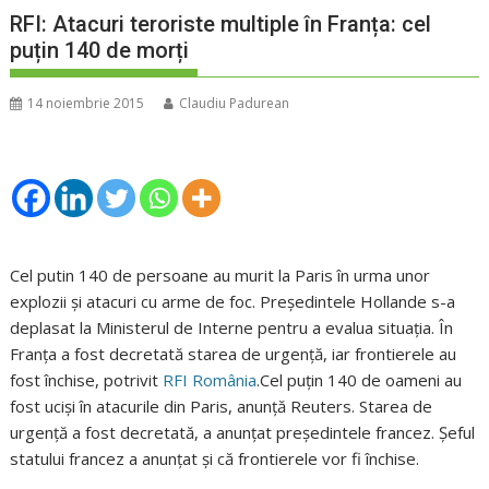
RFI: Atacuri teroriste multiple în Franța: cel
puțin 140 de morți
14 noiembrie 2015
Claudiu Padurean
Cel putin 140 de persoane au murit la Paris în urma unor
explozii și atacuri cu arme de foc. Președintele Hollande s-a
deplasat la Ministerul de Interne pentru a evalua situația. În
Franța a fost decretată starea de urgență, iar frontierele au
fost închise, potrivit
RFI România
.Cel puțin 140 de oameni au
fost uciși în atacurile din Paris, anunță Reuters. Starea de
urgență a fost decretată, a anunțat președintele francez. Șeful
statului francez a anunțat și că frontierele vor fi închise.