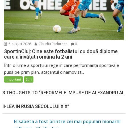
5 august 2026
Claudiu Padurean
0
SportinCluj: Cine este fotbalistul cu două diplome
care a învățat româna la 2 ani
Într-o lume a sportului rege în care performanța sportivă e
pusă pe prim plan, atacantul dinamovist...
Important
Stiri
3 THOUGHTS TO “REFORMELE IMPUSE DE ALEXANDRU AL
II-LEA ÎN RUSIA SECOLULUI XIX”
Elisabeta a fost printre cei mai populari monarhi