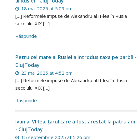
ai Rusiei - ClujToday
18 mai 2025 at 5:09 pm
[…] Reformele impuse de Alexandru al II-lea în Rusia
secolului XIX […]
Răspunde
Petru cel mare al Rusiei a introdus taxa pe barbă -
ClujToday
23 mai 2025 at 4:52 pm
[…] Reformele impuse de Alexandru al II-lea în Rusia
secolului XIX […]
Răspunde
Ivan al VI-lea, țarul care a fost arestat la patru ani
- ClujToday
15 septembrie 2025 at 5:26 pm