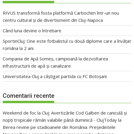
RIVUS transformă fosta platformă Carbochim într-un nou
centru cultural și de divertisment din Cluj-Napoca
Când luna devine o întrebare
SportinCluj: Cine este fotbalistul cu două diplome care a învățat
româna la 2 ani
Compania de Apă Someș, campioană la dezvoltarea
infrastructurii de apă și canalizare
Universitatea Cluj a câștigat partida cu FC Botoșani
Comentarii recente
Weekend de foc la Cluj: Avertizările Cod Galben de caniculă și
nopți tropicale rămân valabile până duminică - ClujToday
la
Berea revine pe stadioanele din România: Președintele