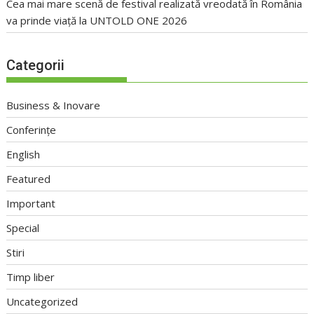
Cea mai mare scenă de festival realizată vreodată în România
va prinde viață la UNTOLD ONE 2026
Categorii
Business & Inovare
Conferințe
English
Featured
Important
Special
Stiri
Timp liber
Uncategorized