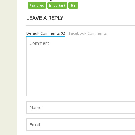
Featured
Important
Stiri
LEAVE A REPLY
Default Comments (0)
Facebook Comments