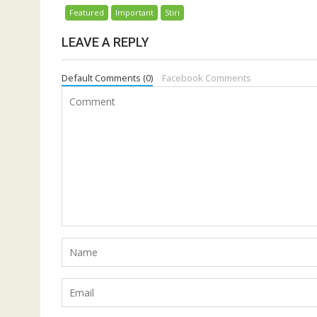
Featured
Important
Stiri
LEAVE A REPLY
Default Comments (0)
Facebook Comments