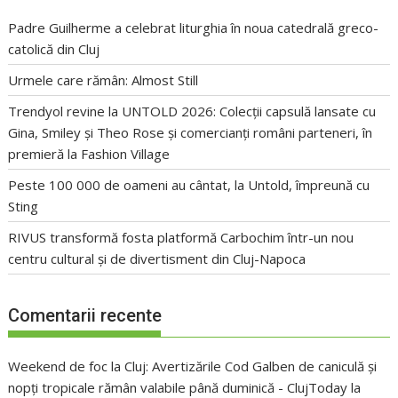
Padre Guilherme a celebrat liturghia în noua catedrală greco-
catolică din Cluj
Urmele care rămân: Almost Still
Trendyol revine la UNTOLD 2026: Colecții capsulă lansate cu
Gina, Smiley și Theo Rose și comercianți români parteneri, în
premieră la Fashion Village
Peste 100 000 de oameni au cântat, la Untold, împreună cu
Sting
RIVUS transformă fosta platformă Carbochim într-un nou
centru cultural și de divertisment din Cluj-Napoca
Comentarii recente
Weekend de foc la Cluj: Avertizările Cod Galben de caniculă și
nopți tropicale rămân valabile până duminică - ClujToday
la