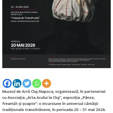
Muzeul de Artă Cluj-Napoca, organizează, în parteneriat
cu Asociația „Arta Acului la Cluj”, expoziția „Pânze,
freamăt și șoapte”: o incursiune în universul cămășii
tradiționale transilvănene, în perioada 20 – 31 mai 2026.