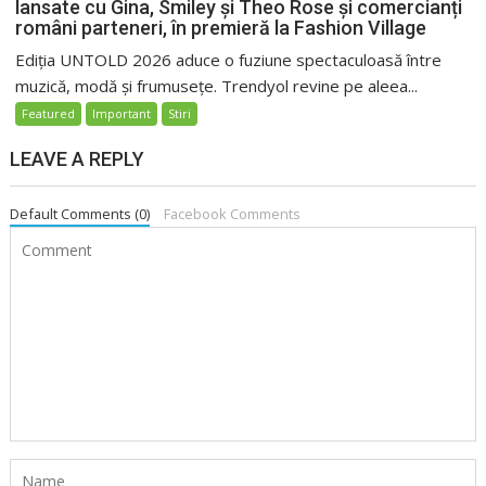
lansate cu Gina, Smiley și Theo Rose și comercianți
români parteneri, în premieră la Fashion Village
Ediția UNTOLD 2026 aduce o fuziune spectaculoasă între
muzică, modă și frumusețe. Trendyol revine pe aleea...
Featured
Important
Stiri
LEAVE A REPLY
Default Comments (0)
Facebook Comments