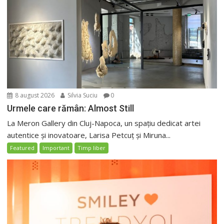
8 august 2026
Silvia Suciu
0
Urmele care rămân: Almost Still
La Meron Gallery din Cluj-Napoca, un spațiu dedicat artei
autentice și inovatoare, Larisa Petcuț și Miruna...
Featured
Important
Timp liber