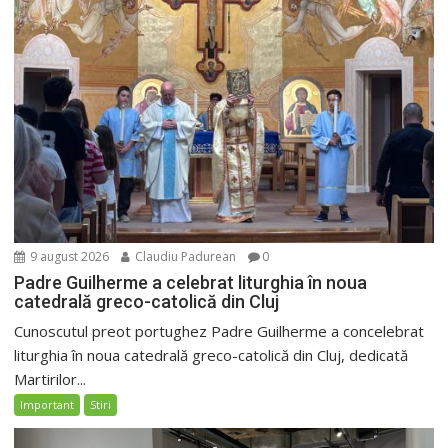
9 august 2026
Claudiu Padurean
0
Padre Guilherme a celebrat liturghia în noua
catedrală greco-catolică din Cluj
Cunoscutul preot portughez Padre Guilherme a concelebrat
liturghia în noua catedrală greco-catolică din Cluj, dedicată
Martirilor...
Important
Stiri