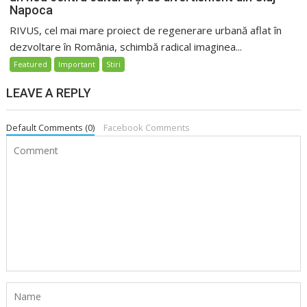
Napoca
RIVUS, cel mai mare proiect de regenerare urbană aflat în
dezvoltare în România, schimbă radical imaginea...
Featured
Important
Stiri
LEAVE A REPLY
Default Comments (0)
Facebook Comments