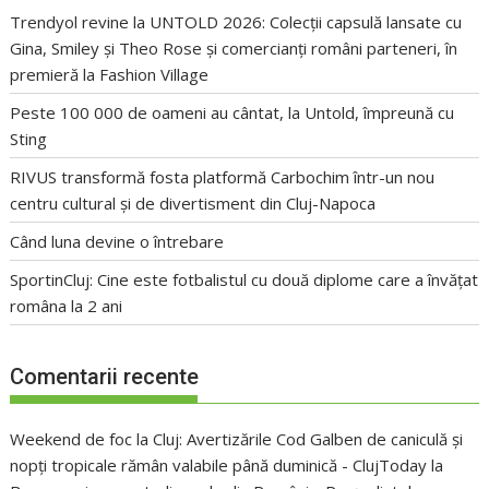
Trendyol revine la UNTOLD 2026: Colecții capsulă lansate cu
Gina, Smiley și Theo Rose și comercianți români parteneri, în
premieră la Fashion Village
Peste 100 000 de oameni au cântat, la Untold, împreună cu
Sting
RIVUS transformă fosta platformă Carbochim într-un nou
centru cultural și de divertisment din Cluj-Napoca
Când luna devine o întrebare
SportinCluj: Cine este fotbalistul cu două diplome care a învățat
româna la 2 ani
Comentarii recente
Weekend de foc la Cluj: Avertizările Cod Galben de caniculă și
nopți tropicale rămân valabile până duminică - ClujToday
la