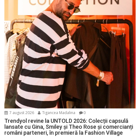
7 august 2026
Tigancea Madalina
0
Trendyol revine la UNTOLD 2026: Colecții capsulă
lansate cu Gina, Smiley și Theo Rose și comercianți
români parteneri, în premieră la Fashion Village