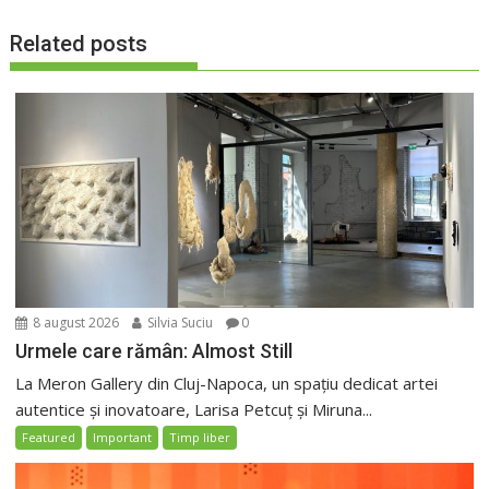
Related posts
8 august 2026
Silvia Suciu
0
Urmele care rămân: Almost Still
La Meron Gallery din Cluj-Napoca, un spațiu dedicat artei
autentice și inovatoare, Larisa Petcuț și Miruna...
Featured
Important
Timp liber