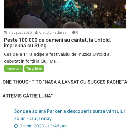
7 august 2026
Claudiu Padurean
0
Peste 100 000 de oameni au cântat, la Untold,
împreună cu Sting
Cea de-a 11-a ediție a festivalului de muzică Untold a
debutat în forță la Cluj. Mai...
Important
Timp liber
ONE THOUGHT TO “NASA A LANSAT CU SUCCES RACHETA
ARTEMIS CĂTRE LUNĂ”
Sondea solară Parker a descoperit sursa vântului
solar - ClujToday
9 iunie 2023 at 1:46 pm