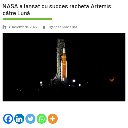
NASA a lansat cu succes racheta Artemis
către Lună
16 noiembrie 2022
Tigancea Madalina