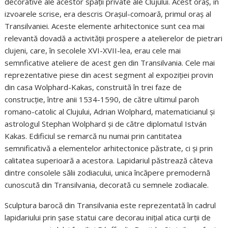
decorative ale acestor spații private ale Clujului. Acest oraș, în
izvoarele scrise, era descris Orașul-comoară, primul oraș al
Transilvaniei. Aceste elemente arhitectonice sunt cea mai
relevantă dovadă a activității prospere a atelierelor de pietrari
clujeni, care, în secolele XVI-XVII-lea, erau cele mai
semnficative ateliere de acest gen din Transilvania. Cele mai
reprezentative piese din acest segment al expoziției provin
din casa Wolphard-Kakas, construită în trei faze de
construcție, între anii 1534-1590, de către ultimul paroh
romano-catolic al Clujului, Adrian Wolphard, matematicianul și
astrologul Stephan Wolphard și de către diplomatul István
Kakas. Edificiul se remarcă nu numai prin cantitatea
semnificativă a elementelor arhitectonice păstrate, ci și prin
calitatea superioară a acestora. Lapidariul păstrează câteva
dintre consolele sălii zodiacului, unica încăpere premodernă
cunoscută din Transilvania, decorată cu semnele zodiacale.
Sculptura barocă din Transilvania este reprezentată în cadrul
lapidariului prin șase statui care decorau inițial atica curții de