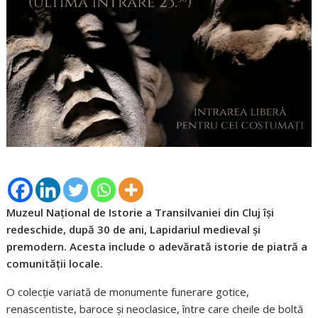
Muzeul Național de Istorie a Transilvaniei din Cluj își
redeschide, după 30 de ani, Lapidariul medieval și
premodern. Acesta include o adevărată istorie de piatră a
comunității locale.
O colecție variată de monumente funerare gotice,
renascentiste, baroce și neoclasice, între care cheile de boltă