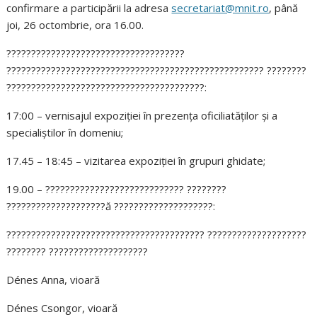
confirmare a participării la adresa
secretariat@mnit.ro
, până
joi, 26 octombrie, ora 16.00.
????????????????????????????????????
???????????????????????????????????????????????????? ????????
????????????????????????????????????????
:
17:00 – vernisajul expoziției în prezența oficiliatăților și a
specialiștilor în domeniu;
17.45 – 18:45 – vizitarea expoziției în grupuri ghidate;
19.00 –
???????????????????????????? ????????
????????????????????
ă
????????????????????
:
???????????????????????????????????????? ????????????????????
???????? ????????????????????
Dénes Anna, vioară
Dénes Csongor, vioară