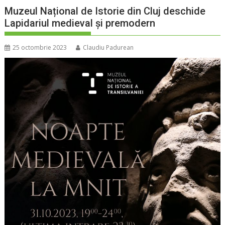
Muzeul Național de Istorie din Cluj deschide
Lapidariul medieval și premodern
25 octombrie 2023
Claudiu Padurean