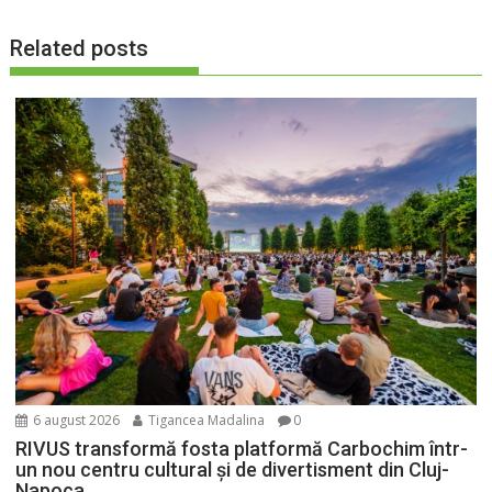
Related posts
6 august 2026
Tigancea Madalina
0
RIVUS transformă fosta platformă Carbochim într-
un nou centru cultural și de divertisment din Cluj-
Napoca