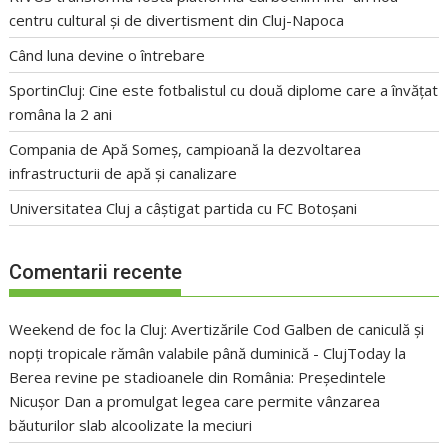
centru cultural și de divertisment din Cluj-Napoca
Când luna devine o întrebare
SportinCluj: Cine este fotbalistul cu două diplome care a învățat
româna la 2 ani
Compania de Apă Someș, campioană la dezvoltarea
infrastructurii de apă și canalizare
Universitatea Cluj a câștigat partida cu FC Botoșani
Comentarii recente
Weekend de foc la Cluj: Avertizările Cod Galben de caniculă și
nopți tropicale rămân valabile până duminică - ClujToday
la
Berea revine pe stadioanele din România: Președintele
Nicușor Dan a promulgat legea care permite vânzarea
băuturilor slab alcoolizate la meciuri