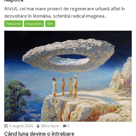
RIVUS, cel mai mare proiect de regenerare urbană aflat în
dezvoltare în România, schimbă radical imaginea...
Featured
Important
Stiri
6 august 2026
Silvia Suciu
0
Când luna devine o întrebare