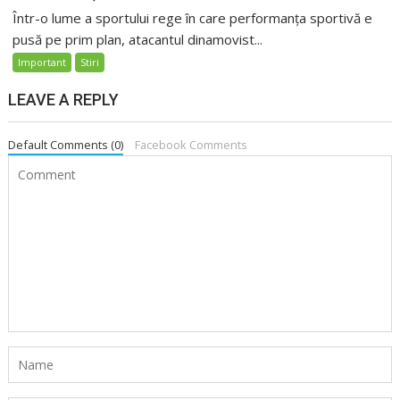
Într-o lume a sportului rege în care performanța sportivă e
pusă pe prim plan, atacantul dinamovist...
Important
Stiri
LEAVE A REPLY
Default Comments (0)
Facebook Comments