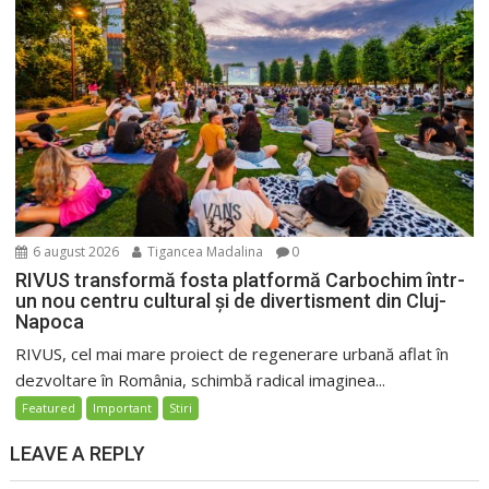
6 august 2026
Tigancea Madalina
0
RIVUS transformă fosta platformă Carbochim într-
un nou centru cultural și de divertisment din Cluj-
Napoca
RIVUS, cel mai mare proiect de regenerare urbană aflat în
dezvoltare în România, schimbă radical imaginea...
Featured
Important
Stiri
LEAVE A REPLY