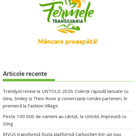
Articole recente
Trendyol revine la UNTOLD 2026: Colecții capsulă lansate cu
Gina, Smiley și Theo Rose și comercianți români parteneri, în
premieră la Fashion Village
Peste 100 000 de oameni au cântat, la Untold, împreună cu
Sting
RIVUS transformă fosta platformă Carbochim într-un nou