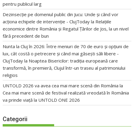
pentru publicul larg
Dezinsecție pe domeniul public din Jucu: Unde și când vor
acționa echipele de intervenție - ClujToday
la
Relațiile
economice dintre România și Regatul Țărilor de Jos, la un nivel
fără precedent de bun
Nunta la Cluj în 2026: Între meniuri de 70 de euro și opțiuni de
lux, cât costă o petrecere și când mai găsești săli libere -
ClujToday
la
Noaptea Bisericilor: tradiția europeană care
transformă, în premieră, Clujul într-un traseu al patrimoniului
religios
UNTOLD 2026 va avea cea mai mare scenă din România
la
Cea mai mare scenă de festival realizată vreodată în România
va prinde viață la UNTOLD ONE 2026
Categorii