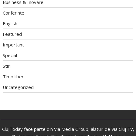
Business & Inovare
Conferințe
English
Featured
Important
Special
Stiri
Timp liber
Uncategorized
ClujToday face parte din Via Media Group, alături de Via Cluj TV,