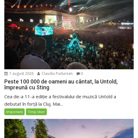
7 august 2026
Claudiu Padurean
0
Peste 100 000 de oameni au cântat, la Untold,
împreună cu Sting
Cea de-a 11-a ediție a festivalului de muzică Untold a
debutat în forță la Cluj. Mai...
Important
Timp liber