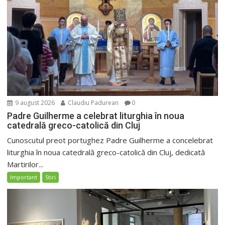
9 august 2026
Claudiu Padurean
0
Padre Guilherme a celebrat liturghia în noua
catedrală greco-catolică din Cluj
Cunoscutul preot portughez Padre Guilherme a concelebrat
liturghia în noua catedrală greco-catolică din Cluj, dedicată
Martirilor...
Important
Stiri