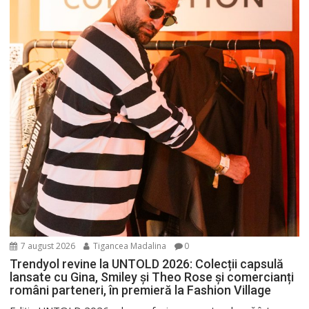
7 august 2026
Tigancea Madalina
0
Trendyol revine la UNTOLD 2026: Colecții capsulă
lansate cu Gina, Smiley și Theo Rose și comercianți
români parteneri, în premieră la Fashion Village