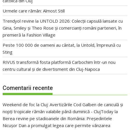
catolică din Cluj
Urmele care rămân: Almost Still
Trendyol revine la UNTOLD 2026: Colecții capsulă lansate cu
Gina, Smiley și Theo Rose și comercianți români parteneri, în
premieră la Fashion Village
Peste 100 000 de oameni au cântat, la Untold, împreună cu
Sting
RIVUS transformă fosta platformă Carbochim într-un nou
centru cultural și de divertisment din Cluj-Napoca
Comentarii recente
Weekend de foc la Cluj: Avertizările Cod Galben de caniculă și
nopți tropicale rămân valabile până duminică - ClujToday
la
Berea revine pe stadioanele din România: Președintele
Nicușor Dan a promulgat legea care permite vânzarea