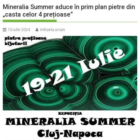
Mineralia Summer aduce în prim plan pietre din
„casta celor 4 prețioase”
10 iulie 2024
mihaela.ursan