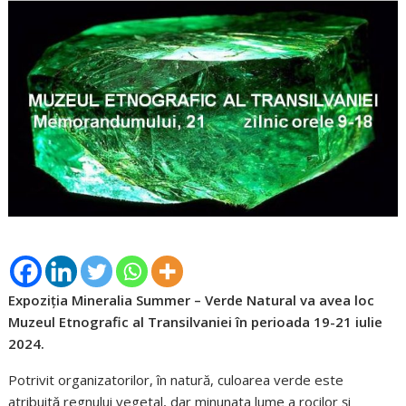
Expoziția Mineralia Summer – Verde Natural va avea loc
Muzeul Etnografic al Transilvaniei în perioada 19-21 iulie
2024.
Potrivit organizatorilor, în natură, culoarea verde este
atribuitǎ regnului vegetal, dar minunata lume a rocilor şi