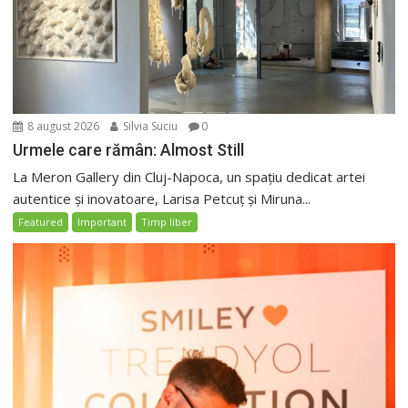
8 august 2026
Silvia Suciu
0
Urmele care rămân: Almost Still
La Meron Gallery din Cluj-Napoca, un spațiu dedicat artei
autentice și inovatoare, Larisa Petcuț și Miruna...
Featured
Important
Timp liber