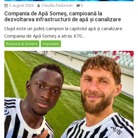
5 august 2026
Claudiu Padurean
0
Compania de Apă Someș, campioană la
dezvoltarea infrastructurii de apă și canalizare
Clujul este un județ-campion la capitolul apă și canalizare.
Compania de Apă Someș a atras 670...
Business & Inovare
Important