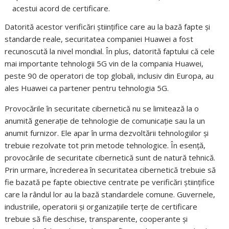
acestui acord de certificare.
Datorită acestor verificări științifice care au la bază fapte și
standarde reale, securitatea companiei Huawei a fost
recunoscută la nivel mondial. În plus, datorită faptului că cele
mai importante tehnologii 5G vin de la compania Huawei,
peste 90 de operatori de top globali, inclusiv din Europa, au
ales Huawei ca partener pentru tehnologia 5G.
Provocările în securitate cibernetică nu se limitează la o
anumită generație de tehnologie de comunicație sau la un
anumit furnizor. Ele apar în urma dezvoltării tehnologiilor și
trebuie rezolvate tot prin metode tehnologice. În esență,
provocările de securitate cibernetică sunt de natură tehnică.
Prin urmare, încrederea în securitatea cibernetică trebuie să
fie bazată pe fapte obiective centrate pe verificări științifice
care la rândul lor au la bază standardele comune. Guvernele,
industriile, operatorii și organizațiile terțe de certificare
trebuie să fie deschise, transparente, cooperante și