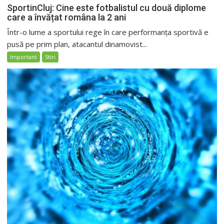
SportinCluj: Cine este fotbalistul cu două diplome
care a învățat româna la 2 ani
Într-o lume a sportului rege în care performanța sportivă e
pusă pe prim plan, atacantul dinamovist...
Important
Stiri