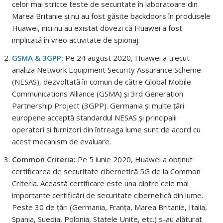
celor mai stricte teste de securitate în laboratoare din
Marea Britanie și nu au fost găsite backdoors în produsele
Huawei, nici nu au existat dovezi că Huawei a fost
implicată în vreo activitate de spionaj.
GSMA & 3GPP
:
Pe 24 august 2020, Huawei a trecut
analiza Network Equipment Security Assurance Scheme
(NESAS), dezvoltată în comun de către Global Mobile
Communications Alliance (GSMA) și 3rd Generation
Partnership Project (3GPP). Germania și multe țări
europene acceptă standardul NESAS și principalii
operatori și furnizori din întreaga lume sunt de acord cu
acest mecanism de evaluare.
Common Criteria:
Pe 5 iunie 2020, Huawei a obținut
certificarea de securitate cibernetică 5G de la Common
Criteria. Această certificare este una dintre cele mai
importante certificări de securitate cibernetică din lume.
Peste 30 de țări (Germania, Franța, Marea Britanie, Italia,
Spania, Suedia, Polonia, Statele Unite, etc.) s-au alăturat