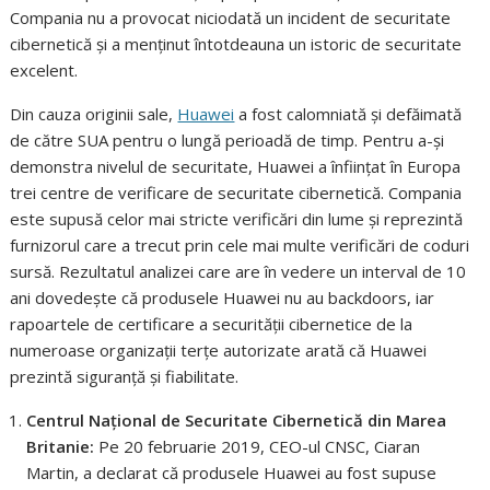
Compania nu a provocat niciodată un incident de securitate
cibernetică și a menținut întotdeauna un istoric de securitate
excelent.
Din cauza originii sale,
Huawei
a fost calomniată și defăimată
de către SUA pentru o lungă perioadă de timp. Pentru a-și
demonstra nivelul de securitate, Huawei a înființat în Europa
trei centre de verificare de securitate cibernetică. Compania
este supusă celor mai stricte verificări din lume și reprezintă
furnizorul care a trecut prin cele mai multe verificări de coduri
sursă. Rezultatul analizei care are în vedere un interval de 10
ani dovedește că produsele Huawei nu au backdoors, iar
rapoartele de certificare a securității cibernetice de la
numeroase organizații terțe autorizate arată că Huawei
prezintă siguranță și fiabilitate.
Centrul Național de Securitate Cibernetică din Marea
Britanie:
Pe 20 februarie 2019, CEO-ul CNSC, Ciaran
Martin, a declarat că produsele Huawei au fost supuse