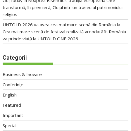
ClujToday
la
Noaptea Bisericilor: tradiția europeană care
transformă, în premieră, Clujul într-un traseu al patrimoniului
religios
UNTOLD 2026 va avea cea mai mare scenă din România
la
Cea mai mare scenă de festival realizată vreodată în România
va prinde viață la UNTOLD ONE 2026
Categorii
Business & Inovare
Conferințe
English
Featured
Important
Special