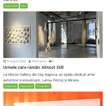
Important
Stiri
8 august 2026
Silvia Suciu
0
Urmele care rămân: Almost Still
La Meron Gallery din Cluj-Napoca, un spațiu dedicat artei
autentice și inovatoare, Larisa Petcuț și Miruna...
Featured
Important
Timp liber