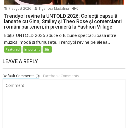
7 august 2026
Tigancea Madalina
0
Trendyol revine la UNTOLD 2026: Colecții capsulă
lansate cu Gina, Smiley și Theo Rose și comercianți
români parteneri, în premieră la Fashion Village
Ediția UNTOLD 2026 aduce o fuziune spectaculoasă între
muzică, modă și frumusețe. Trendyol revine pe aleea...
Featured
Important
Stiri
LEAVE A REPLY
Default Comments (0)
Facebook Comments