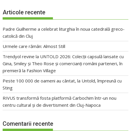
Articole recente
Padre Guilherme a celebrat liturghia în noua catedrală greco-
catolică din Cluj
Urmele care rămân: Almost Still
Trendyol revine la UNTOLD 2026: Colecții capsulă lansate cu
Gina, Smiley și Theo Rose și comercianți români parteneri, în
premieră la Fashion Village
Peste 100 000 de oameni au cântat, la Untold, împreună cu
Sting
RIVUS transformă fosta platformă Carbochim într-un nou
centru cultural și de divertisment din Cluj-Napoca
Comentarii recente