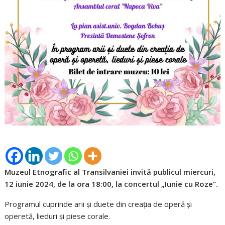
Muzeul Etnografic al Transilvaniei invită publicul miercuri,
12 iunie 2024, de la ora 18:00, la concertul „Iunie cu Roze”.
Programul cuprinde arii şi duete din creaţia de operă şi
operetă, lieduri şi piese corale.