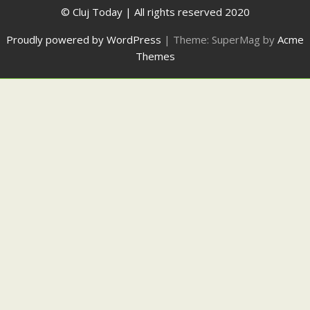
© Cluj Today | All rights reserved 2020
Proudly powered by WordPress
|
Theme: SuperMag by
Acme
Themes