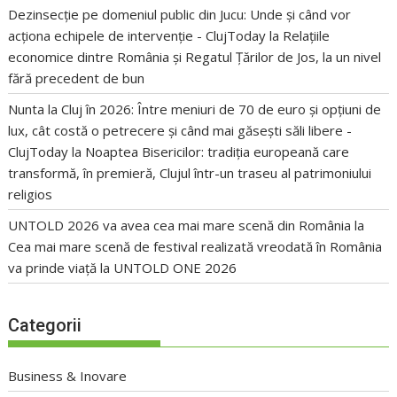
Dezinsecție pe domeniul public din Jucu: Unde și când vor
acționa echipele de intervenție - ClujToday
la
Relațiile
economice dintre România și Regatul Țărilor de Jos, la un nivel
fără precedent de bun
Nunta la Cluj în 2026: Între meniuri de 70 de euro și opțiuni de
lux, cât costă o petrecere și când mai găsești săli libere -
ClujToday
la
Noaptea Bisericilor: tradiția europeană care
transformă, în premieră, Clujul într-un traseu al patrimoniului
religios
UNTOLD 2026 va avea cea mai mare scenă din România
la
Cea mai mare scenă de festival realizată vreodată în România
va prinde viață la UNTOLD ONE 2026
Categorii
Business & Inovare