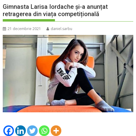
Gimnasta Larisa Iordache și-a anunțat
retragerea din viața competițională
21 decembrie 2021
daniel.sarbu