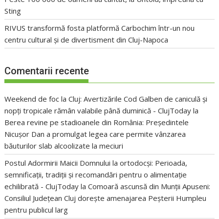
Sting
RIVUS transformă fosta platformă Carbochim într-un nou
centru cultural și de divertisment din Cluj-Napoca
Comentarii recente
Weekend de foc la Cluj: Avertizările Cod Galben de caniculă și
nopți tropicale rămân valabile până duminică - ClujToday
la
Berea revine pe stadioanele din România: Președintele
Nicușor Dan a promulgat legea care permite vânzarea
băuturilor slab alcoolizate la meciuri
Postul Adormirii Maicii Domnului la ortodocși: Perioada,
semnificații, tradiții și recomandări pentru o alimentație
echilibrată - ClujToday
la
Comoară ascunsă din Munții Apuseni:
Consiliul Județean Cluj dorește amenajarea Peșterii Humpleu
pentru publicul larg