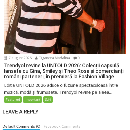
7 august 2026
Tigancea Madalina
0
Trendyol revine la UNTOLD 2026: Colecții capsulă
lansate cu Gina, Smiley și Theo Rose și comercianți
români parteneri, în premieră la Fashion Village
Ediția UNTOLD 2026 aduce o fuziune spectaculoasă între
muzică, modă și frumusețe. Trendyol revine pe aleea...
Featured
Important
Stiri
LEAVE A REPLY
Default Comments (0)
Facebook Comments