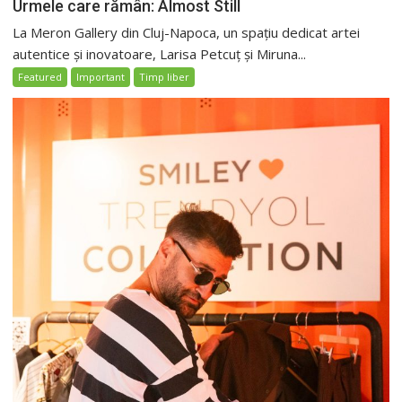
Urmele care rămân: Almost Still
La Meron Gallery din Cluj-Napoca, un spațiu dedicat artei
autentice și inovatoare, Larisa Petcuț și Miruna...
Featured
Important
Timp liber