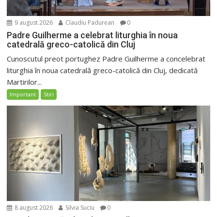
9 august 2026
Claudiu Padurean
0
Padre Guilherme a celebrat liturghia în noua
catedrală greco-catolică din Cluj
Cunoscutul preot portughez Padre Guilherme a concelebrat
liturghia în noua catedrală greco-catolică din Cluj, dedicată
Martirilor...
Important
Stiri
8 august 2026
Silvia Suciu
0