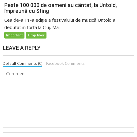
Peste 100 000 de oameni au cântat, la Untold,
împreună cu Sting
Cea de-a 11-a ediție a festivalului de muzică Untold a
debutat în forță la Cluj. Mai...
Important
Timp liber
LEAVE A REPLY
Default Comments (0)
Facebook Comments