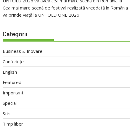
UNTOLD 2026 va avea cea mai mare scenă din România
la
Cea mai mare scenă de festival realizată vreodată în România
va prinde viață la UNTOLD ONE 2026
Categorii
Business & Inovare
Conferințe
English
Featured
Important
Special
Stiri
Timp liber