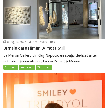
8 august 2026
Silvia Suciu
0
Urmele care rămân: Almost Still
La Meron Gallery din Cluj-Napoca, un spațiu dedicat artei
autentice și inovatoare, Larisa Petcuț și Miruna...
Featured
Important
Timp liber