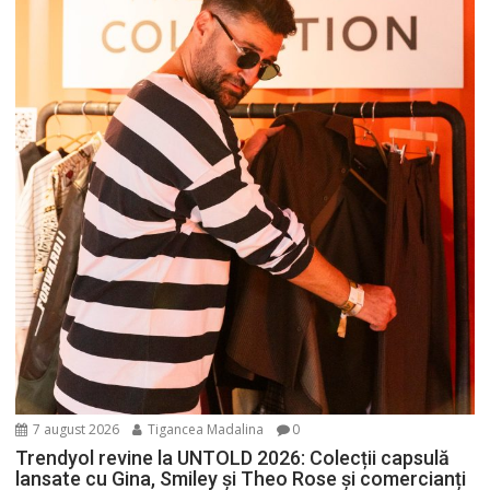
7 august 2026
Tigancea Madalina
0
Trendyol revine la UNTOLD 2026: Colecții capsulă
lansate cu Gina, Smiley și Theo Rose și comercianți