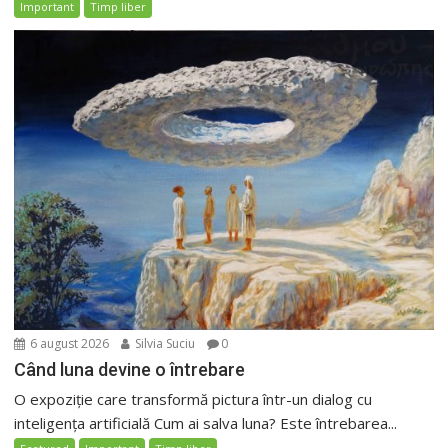
Important
Timp liber
6 august 2026
Silvia Suciu
0
Când luna devine o întrebare
O expoziție care transformă pictura într-un dialog cu
inteligența artificială Cum ai salva luna? Este întrebarea...