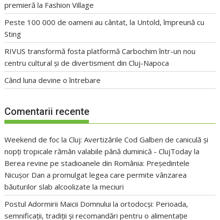
premieră la Fashion Village
Peste 100 000 de oameni au cântat, la Untold, împreună cu
Sting
RIVUS transformă fosta platformă Carbochim într-un nou
centru cultural și de divertisment din Cluj-Napoca
Când luna devine o întrebare
Comentarii recente
Weekend de foc la Cluj: Avertizările Cod Galben de caniculă și
nopți tropicale rămân valabile până duminică - ClujToday
la
Berea revine pe stadioanele din România: Președintele
Nicușor Dan a promulgat legea care permite vânzarea
băuturilor slab alcoolizate la meciuri
Postul Adormirii Maicii Domnului la ortodocși: Perioada,
semnificații, tradiții și recomandări pentru o alimentație