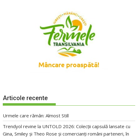
Articole recente
Urmele care rămân: Almost Still
Trendyol revine la UNTOLD 2026: Colecții capsulă lansate cu
Gina, Smiley și Theo Rose și comercianți români parteneri, în