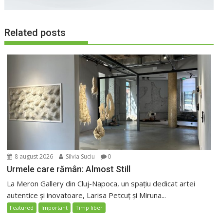
Related posts
8 august 2026
Silvia Suciu
0
Urmele care rămân: Almost Still
La Meron Gallery din Cluj-Napoca, un spațiu dedicat artei
autentice și inovatoare, Larisa Petcuț și Miruna...
Featured
Important
Timp liber