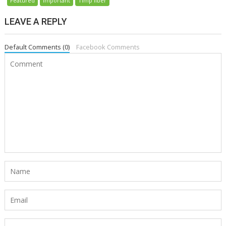
Featured
Important
Timp liber
LEAVE A REPLY
Default Comments (0)
Facebook Comments