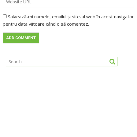
Salvează-mi numele, emailul și site-ul web în acest navigator
pentru data viitoare când o să comentez.