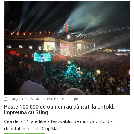
7 august 2026
Claudiu Padurean
0
Peste 100 000 de oameni au cântat, la Untold,
împreună cu Sting
Cea de-a 11-a ediție a festivalului de muzică Untold a
debutat în forță la Cluj. Mai...